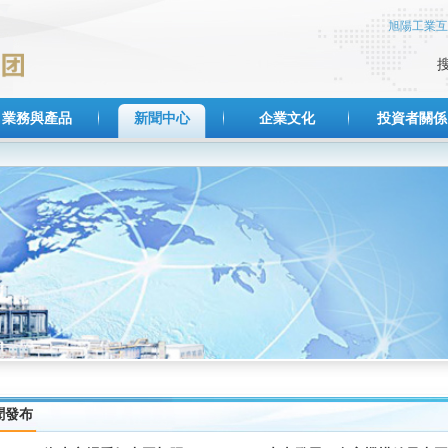
旭陽工業互
業務與產品
新聞中心
企業文化
投資者關係
聞發布