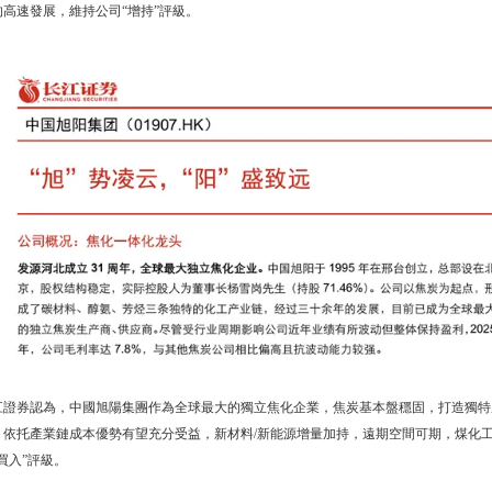
的高速發展，維持公司“增持”評級。
江證券認為，中國旭陽集團作為全球最大的獨立焦化企業，焦炭基本盤穩固，打造獨特
，依托產業鏈成本優勢有望充分受益，新材料/新能源增量加持，遠期空間可期，煤化
買入”評級。