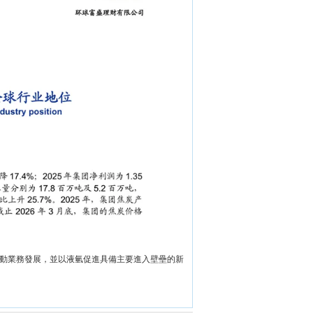
動業務發展，並以液氫促進具備主要進入壁壘的新