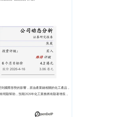
來受到國際形勢的影響，原油產業鏈相關的化工產品，
明顯幫助，預期2026年化工業務將有顯著增長，