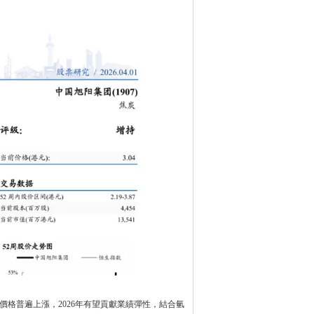
格普遍上漲，2026年有望貢獻業績彈性，結合氫