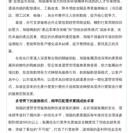
優”是效益生命線。旭陽擁有強大的技術研發團隊和成熟的人才培養體係，
通過持續的配煤優化、工藝改進、降本增效攻關及專業服務輸出（項目建
設、開工試車、檢修），為合作夥伴注入技術動能，提升核心競爭力。
最後，亦可支撐服務合作企業抵禦經營周期波動。麵對行業周期與回
款壓力，旭陽獨創的“產品零庫存策略”與“預收款銷售模式”成效卓著。依
托卓越的產品質量、穩定的供應鏈和優質服務，旭陽不僅贏得市場份額和
溢價能力，更能幫助客戶優化成本結構，提升整體收益，實現真正的共
贏。
在焦化行業邁入深度整合期的關鍵節點，旭陽集團憑借深厚的產業積
澱與前瞻性的戰略規劃，堅定推進運營管理服務業務發展，助力集團由市
場拉動、投資推動增長方式轉變為服務引領、創新驅動發展模式，以客戶
為中心、以市場為導向、以需求為目標深化銷運產供研一體化運營管理模
式，加速從原來的生產什麼賣什麼的大規模製造轉變為需求什麼製造什麼
的服務型製造業。
多管齊下的服務模式，精準匹配需求實踐成效卓著
旭陽的運營管理服務能夠快速發展的邏輯，在於旭陽集團的安全、環
保標準達到了國內第一的領先水平，旭陽的產業園區每年接待安全環保參
觀對標達800次以上；集團也在行業率先實施並全麵實現了預收款銷售策
略，突破了看似的“不可能”，打造了行業創舉，讓旭陽的盈利和現金流有