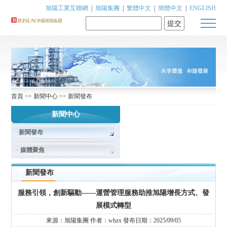
旭陽工業互聯網
|
旭陽集團
|
繁體中文
|
簡體中文
|
ENGLISH
提交
首頁
>>
新聞中心
>>
新聞發布
新聞中心
·
新聞發布
·
媒體聚焦
新聞發布
服務引領，創新驅動——運營管理服務助推旭陽增長方式、發
展模式轉型
來源：
旭陽集團
作者：
whzx
發布日期：
2025/09/05