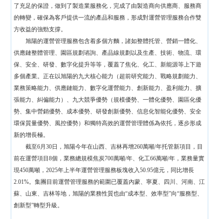
了充足的保證，做到了製造業服務化，完成了由製造商向供應商、服務商
的轉變，確保為客戶提供一流的產品和服務，形成對運營管理服務合作雙
方收益的強勁支撐。
旭陽的運營管理服務包含着多個方麵，諸如整體托管、營銷一體化、
供應鏈整體管理、園區規劃谘詢、產品線規劃以及生產、技術、物流、環
保、安全、研發、數字化提升等等，覆蓋了焦化、化工、新能源等上下遊
多個產業。正在以旭陽的九大核心能力（超前研究能力、戰略規劃能力、
業務策略能力、供應鏈能力、數字化運營能力、創新能力、盈利能力、擴
張能力、糾偏能力）、九大競爭優勢（規模優勢、一體化優勢、園區化優
勢、集中營銷優勢、成本優勢、研發創新優勢、信息化智能化優勢、安全
環保質量優勢、風控優勢）和獨特高效的運營管理體係為依托，逐步形成
新的增長極。
截至6月30日，旭陽今年在山西、吉林再增260萬噸/年托管新項目，目
前在運營項目8個，業務總規模焦炭700萬噸/年、化工66萬噸/年，業務量實
現450萬噸，2025年上半年運營管理服務板塊收入50.95億元，同比增長
2.01%。集團目前運營管理服務的範圍已覆蓋內蒙、寧夏、四川、河南、江
蘇、山東、吉林等地，旭陽的業務性質也由“成本型、效率型”向“服務型、
創新型”轉型升級。