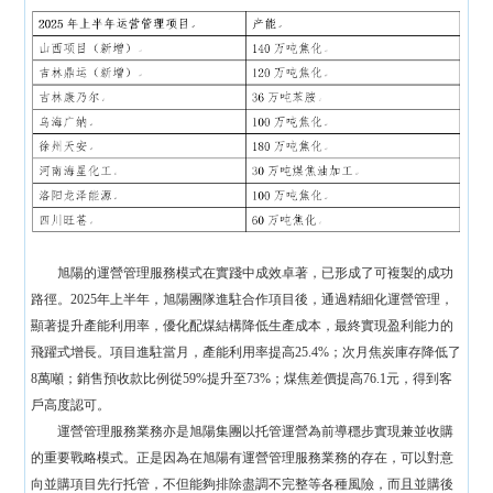
旭陽的運營管理服務模式在實踐中成效卓著，已形成了可複製的成功
路徑。2025年上半年，旭陽團隊進駐合作項目後，通過精細化運營管理，
顯著提升產能利用率，優化配煤結構降低生產成本，最終實現盈利能力的
飛躍式增長。項目進駐當月，產能利用率提高25.4%；次月焦炭庫存降低了
8萬噸；銷售預收款比例從59%提升至73%；煤焦差價提高76.1元，得到客
戶高度認可。
運營管理服務業務亦是旭陽集團以托管運營為前導穩步實現兼並收購
的重要戰略模式。正是因為在旭陽有運營管理服務業務的存在，可以對意
向並購項目先行托管，不但能夠排除盡調不完整等各種風險，而且並購後