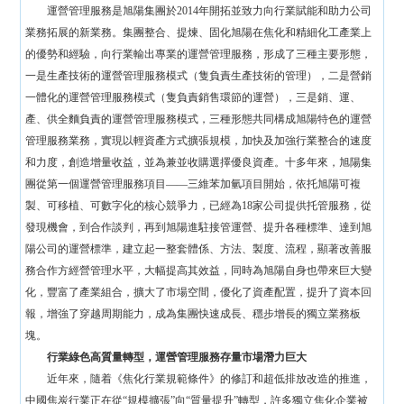
運營管理服務是旭陽集團於2014年開拓並致力向行業賦能和助力公司
業務拓展的新業務。集團整合、提煉、固化旭陽在焦化和精細化工產業上
的優勢和經驗，向行業輸出專業的運營管理服務，形成了三種主要形態，
一是生產技術的運營管理服務模式（隻負責生產技術的管理），二是營銷
一體化的運營管理服務模式（隻負責銷售環節的運營），三是銷、運、
產、供全麵負責的運營管理服務模式，三種形態共同構成旭陽特色的運營
管理服務業務，實現以輕資產方式擴張規模，加快及加強行業整合的速度
和力度，創造增量收益，並為兼並收購選擇優良資產。十多年來，旭陽集
團從第一個運營管理服務項目——三維苯加氫項目開始，依托旭陽可複
製、可移植、可數字化的核心競爭力，已經為18家公司提供托管服務，從
發現機會，到合作談判，再到旭陽進駐接管運營、提升各種標準、達到旭
陽公司的運營標準，建立起一整套體係、方法、製度、流程，顯著改善服
務合作方經營管理水平，大幅提高其效益，同時為旭陽自身也帶來巨大變
化，豐富了產業組合，擴大了市場空間，優化了資產配置，提升了資本回
報，增強了穿越周期能力，成為集團快速成長、穩步增長的獨立業務板
塊。
行業綠色高質量轉型，運營管理服務存量市場潛力巨大
近年來，隨着《焦化行業規範條件》的修訂和超低排放改造的推進，
中國焦炭行業正在從“規模擴張”向“質量提升”轉型，許多獨立焦化企業被